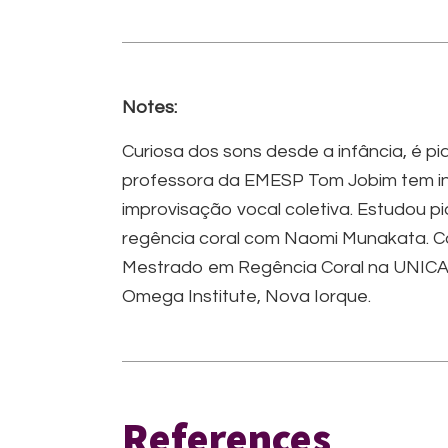
Notes:
Curiosa dos sons desde a infância, é 
professora da EMESP Tom Jobim tem inv
improvisação vocal coletiva. Estudou 
regência coral com Naomi Munakata. C
Mestrado em Regência Coral na UNICAM
Omega Institute, Nova Iorque.
References