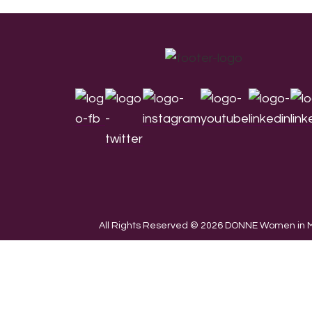
Footer
All Rights Reserved © 2026 DONNE Women in Mu
We use cookies on our website to give you the most re
the use of ALL the cookies.
Cookie settings
ACCEPT