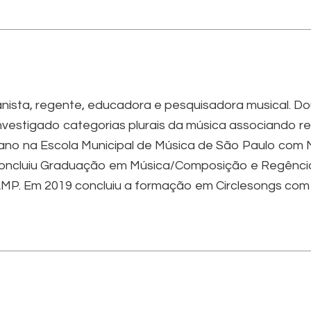
pianista, regente, educadora e pesquisadora musical.
estigado categorias plurais da música associando rep
piano na Escola Municipal de Música de São Paulo com
oncluiu Graduação em Música/Composição e Regência 
P. Em 2019 concluiu a formação em Circlesongs com 