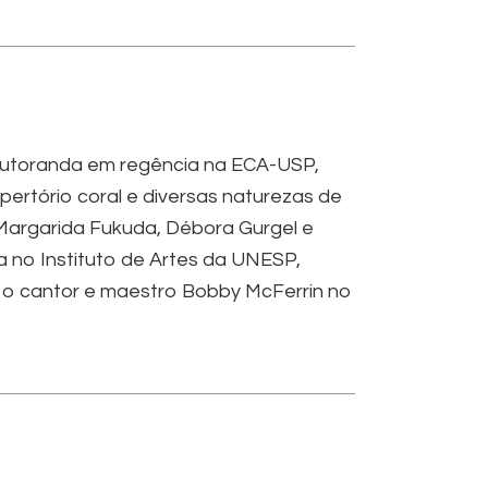
 Doutoranda em regência na ECA-USP,
ertório coral e diversas naturezas de
 Margarida Fukuda, Débora Gurgel e
no Instituto de Artes da UNESP,
o cantor e maestro Bobby McFerrin no