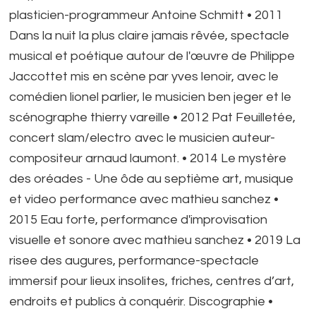
plasticien-programmeur Antoine Schmitt • 2011
Dans la nuit la plus claire jamais rêvée, spectacle
musical et poétique autour de l'œuvre de Philippe
Jaccottet mis en scène par yves lenoir, avec le
comédien lionel parlier, le musicien ben jeger et le
scénographe thierry vareille • 2012 Pat Feuilletée,
concert slam/electro avec le musicien auteur-
compositeur arnaud laumont. • 2014 Le mystère
des oréades - Une ôde au septième art, musique
et video performance avec mathieu sanchez •
2015 Eau forte, performance d'improvisation
visuelle et sonore avec mathieu sanchez • 2019 La
risee des augures, performance-spectacle
immersif pour lieux insolites, friches, centres d’art,
endroits et publics à conquérir. Discographie •