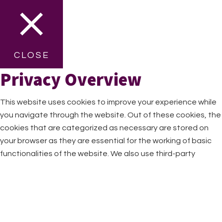
CLOSE
Privacy Overview
This website uses cookies to improve your experience while
you navigate through the website. Out of these cookies, the
cookies that are categorized as necessary are stored on
your browser as they are essential for the working of basic
functionalities of the website. We also use third-party
cookies that help us analyze and understand how you use
this website. These cookies will be stored in your browser
only with your consent. You also have the option to opt-out
of these cookies. But opting out of some of these cookies
may have an effect on your browsing experience.