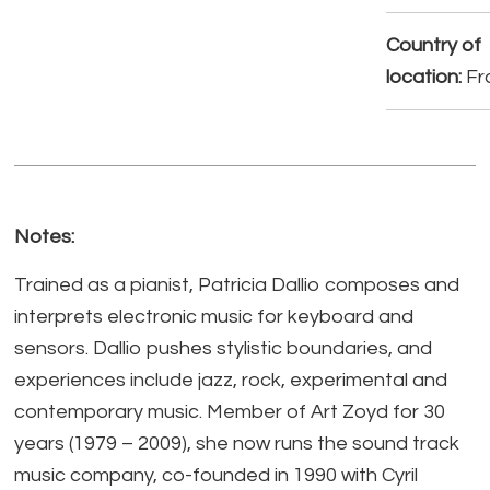
Country of
location:
Fr
Notes:
Trained as a pianist, Patricia Dallio composes and
interprets electronic music for keyboard and
sensors. Dallio pushes stylistic boundaries, and
experiences include jazz, rock, experimental and
contemporary music. Member of Art Zoyd for 30
years (1979 – 2009), she now runs the sound track
music company, co-founded in 1990 with Cyril