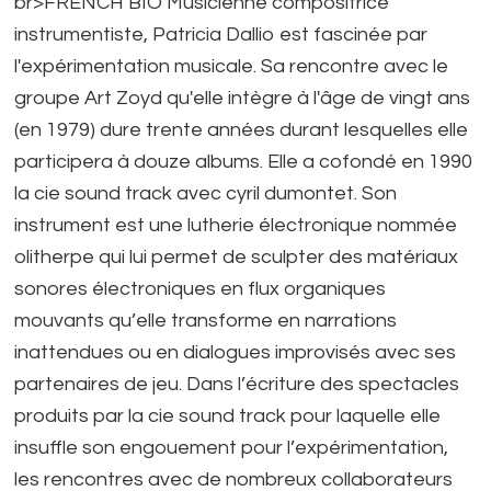
br>FRENCH BIO Musicienne compositrice
instrumentiste, Patricia Dallio est fascinée par
l'expérimentation musicale. Sa rencontre avec le
groupe Art Zoyd qu'elle intègre à l'âge de vingt ans
(en 1979) dure trente années durant lesquelles elle
participera à douze albums. Elle a cofondé en 1990
la cie sound track avec cyril dumontet. Son
instrument est une lutherie électronique nommée
olitherpe qui lui permet de sculpter des matériaux
sonores électroniques en flux organiques
mouvants qu’elle transforme en narrations
inattendues ou en dialogues improvisés avec ses
partenaires de jeu. Dans l’écriture des spectacles
produits par la cie sound track pour laquelle elle
insuffle son engouement pour l’expérimentation,
les rencontres avec de nombreux collaborateurs