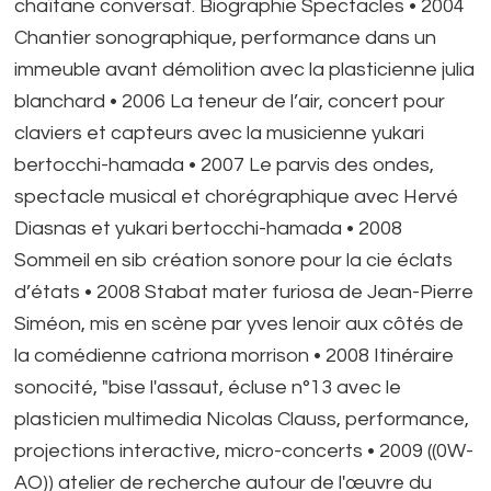
chaïtane conversat. Biographie Spectacles • 2004
Chantier sonographique, performance dans un
immeuble avant démolition avec la plasticienne julia
blanchard • 2006 La teneur de l’air, concert pour
claviers et capteurs avec la musicienne yukari
bertocchi-hamada • 2007 Le parvis des ondes,
spectacle musical et chorégraphique avec Hervé
Diasnas et yukari bertocchi-hamada • 2008
Sommeil en sib création sonore pour la cie éclats
d’états • 2008 Stabat mater furiosa de Jean-Pierre
Siméon, mis en scène par yves lenoir aux côtés de
la comédienne catriona morrison • 2008 Itinéraire
sonocité, "bise l'assaut, écluse n°13 avec le
plasticien multimedia Nicolas Clauss, performance,
projections interactive, micro-concerts • 2009 ((0W-
AO)) atelier de recherche autour de l'œuvre du