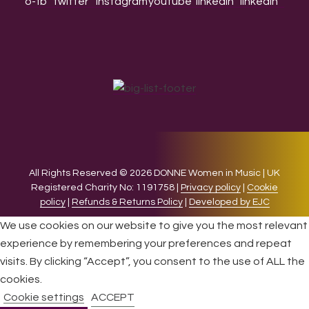
All Rights Reserved © 2026 DONNE Women in Music | UK
Registered Charity No: 1191758 |
Privacy policy
|
Cookie
policy
|
Refunds & Returns Policy
|
Developed by EJC
We use cookies on our website to give you the most relevant
experience by remembering your preferences and repeat
visits. By clicking “Accept”, you consent to the use of ALL the
cookies.
Cookie settings
ACCEPT